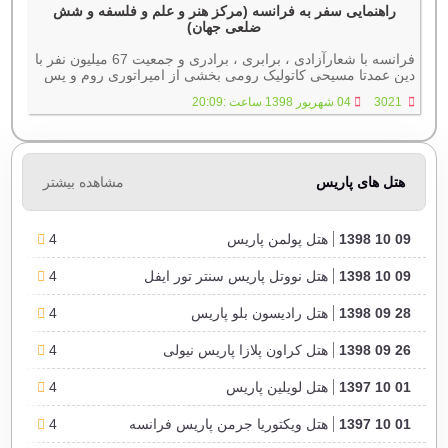
راهنمایی سفر به فرانسه (مرکز هنر و علم و فلسفه و شش
ضلعی جهان)
فرانسه با شعارآزادی ، برابری ، برادری و جمعیت 67 میلیون نفر با
دین عمدتا مسیحی کاتولیک رومی بخشی از امپراتوری روم و پس
از ناپلئون به جمهوری فرانسه تبدیل شد.
3021
04 شهریور 1398 ساعت :20:09
هتل های پاریس
مشاهده بیشتر
09 10 1398
هتل پولمن پاریس
4
09 10 1398
هتل نووتل پاریس سنتر تور ایفل
4
28 09 1398
هتل رادیسون بلو پاریس
4
26 09 1398
هتل کراون پلازا پاریس نیولی
4
01 10 1397
هتل لویلین پاریس
4
01 10 1397
هتل ویکتوریا جرمن پاریس فرانسه
4