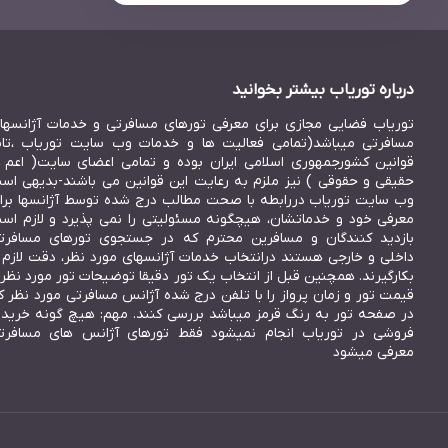
درباره توریاب بیشتر بخوانید
توریاب فضایی مجازی برای معرفی تورهای مسافرتی و خدمات آژانسها
مسافرتی میباشد(تمامی فعالیت ها و خدمات وب سایت توریاب ،تاب
قوانین کشورجمهوری اسلامی ایران بوده و تمامی اعضای سایت( اعم ا
حقیقی و حقوقی ) نیز ملزم به رعایت این قوانین می باشند-بدیهی اس
وب سایت توریاب دررابطه با صحت مطالب درج شده توسط آژانسها برا
معرفی خود و خدماتشان، هیچگونه مسئولیتی را نمی پذیرد و لازم اس
بازدید کنندگان و مسافرین محترم که در جستجوی تورهای مسافرت
داخلی و خارجی هستند درانتخاب خدمات آژانسهای مورد نظر، دقت لازم ر
بکارگیرند. همچنین قبل از انتخاب یک تور دقیقا توضیحات تور مورد نظر 
قیمت تور و زمان پرواز را با تلفن درج شده آژانس مسافرتی مورد نظر ک
در صفحه تور به رنگ قرمز میباشد بررسی کنند. مهم: هیچ گونه خرید 
فروشی در توریاب انجام نمیشود فقط تورهای آژانس های مسافرت
معرفی میشود