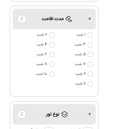
مدت اقامت
1 شب
2 شب
3 شب
4 شب
5 شب
6 شب
7 شب
8 شب
9 شب
10 شب
11 شب
نوع تور