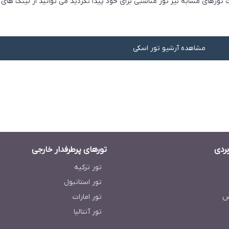
ورهای مشابه نیز تور مناسبی برای خود پیدا نکردید می توانید از لینک های زی
مشاهده آرشیو تور اسکی
بردی
تورهای پرطرفدار خارجی
تور ترکیه
تور استانبول
س
تور امارات
تور آنتالیا