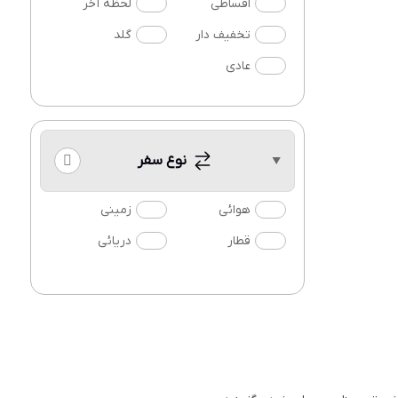
اقساطی
لحظه آخر
تخفیف دار
گلد
عادی
نوع سفر
هوائی
زمینی
قطار
دریائی