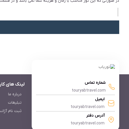
در صورتی که این تور مناسب با زمان و هزینه شما نمی باشد و در قسمت ت
شماره تماس
لینک های کار
touryabtravel.com
درباره ما
ایمیل
تبلیغات
touryabtravel.com
ثبت نام آژان
آدرس دفتر
touryabtravel.com