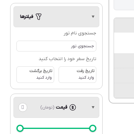
فیلترها
جستجوی نام تور
تاریخ سفر خود را انتخاب کنید
تاریخ رفت
تاریخ برگشت
قیمت
(تومان)