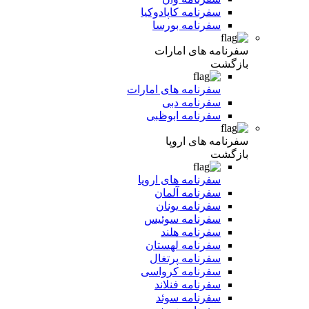
سفرنامه کاپادوکیا
سفرنامه بورسا
سفرنامه های امارات
بازگشت
سفرنامه های امارات
سفرنامه دبی
سفرنامه ابوظبی
سفرنامه های اروپا
بازگشت
سفرنامه های اروپا
سفرنامه آلمان
سفرنامه یونان
سفرنامه سوئیس
سفرنامه هلند
سفرنامه لهستان
سفرنامه پرتغال
سفرنامه کرواسی
سفرنامه فنلاند
سفرنامه سوئد