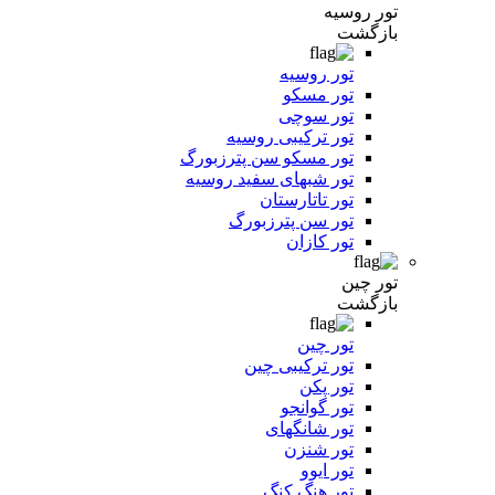
تور روسیه
بازگشت
تور روسیه
تور مسکو
تور سوچی
تور ترکیبی روسیه
تور مسکو سن پترزبورگ
تور شبهای سفید روسیه
تور تاتارستان
تور سن پترزبورگ
تور کازان
تور چین
بازگشت
تور چین
تور ترکیبی چین
تور پکن
تور گوانجو
تور شانگهای
تور شنزن
تور ایوو
تور هنگ کنگ