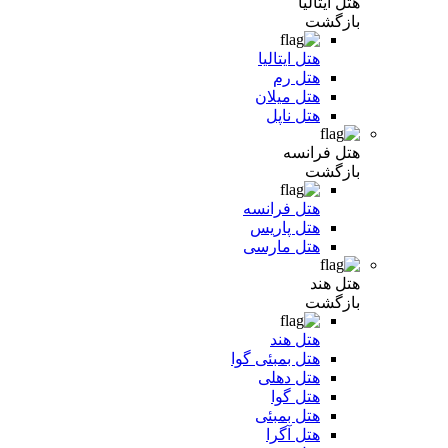
هتل ایتالیا
بازگشت
هتل ایتالیا
هتل رم
هتل میلان
هتل ناپل
هتل فرانسه
بازگشت
هتل فرانسه
هتل پاریس
هتل مارسی
هتل هند
بازگشت
هتل هند
هتل بمبئی گوا
هتل دهلی
هتل گوا
هتل بمبئی
هتل آگرا