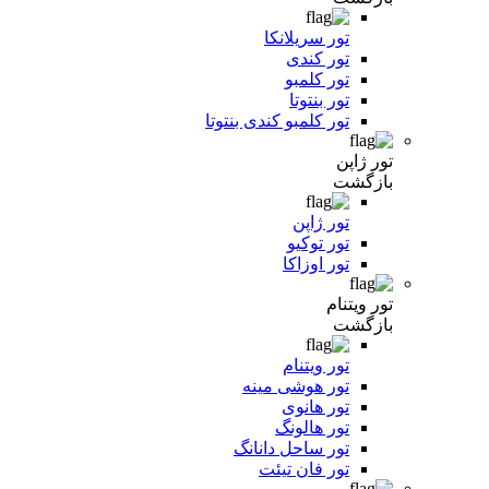
تور سریلانکا
تور کندی
تور کلمبو
تور بنتوتا
تور کلمبو کندی بنتوتا
تور ژاپن
بازگشت
تور ژاپن
تور توکیو
تور اوزاکا
تور ویتنام
بازگشت
تور ویتنام
تور هوشی مینه
تور هانوی
تور هالونگ
تور ساحل دانانگ
تور فان تیئت