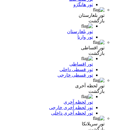
تور هانگژو
تور بلغارستان
بازگشت
تور بلغارستان
تور وارنا
تور اقساطی
بازگشت
تور اقساطی
تور قسطی داخلی
تور قسطی خارجی
تور لحظه آخری
بازگشت
تور لحظه آخری
تور لحظه آخری خارجی
تور لحظه آخری داخلی
تور سریلانکا
بازگشت