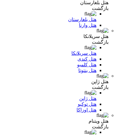
هتل بلغارستان
بازگشت
هتل بلغارستان
هتل وارنا
هتل سریلانکا
بازگشت
هتل سریلانکا
هتل کندی
هتل کلمبو
هتل بنتوتا
هتل ژاپن
بازگشت
هتل ژاپن
هتل توکیو
هتل اوزاکا
هتل ویتنام
بازگشت