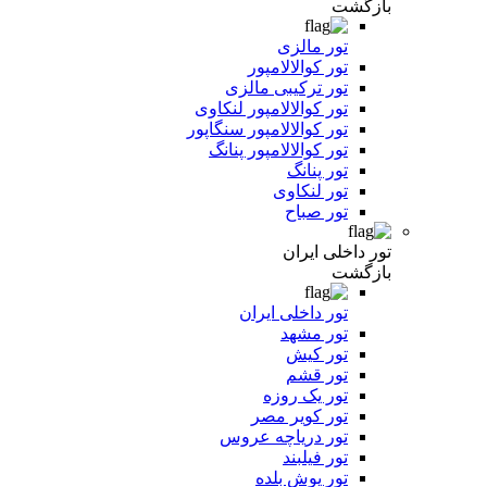
بازگشت
تور مالزی
تور کوالالامپور
تور ترکیبی مالزی
تور کوالالامپور لنکاوی
تور کوالالامپور سنگاپور
تور کوالالامپور پنانگ
تور پنانگ
تور لنکاوی
تور صباح
تور داخلی ایران
بازگشت
تور داخلی ایران
تور مشهد
تور کیش
تور قشم
تور یک روزه
تور کویر مصر
تور دریاچه عروس
تور فیلبند
تور یوش بلده