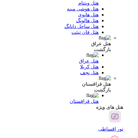
هتل ویتنام
هتل هوشی مینه
هتل هانوی
هتل هالونگ
هتل ساحل دانانگ
هتل فان تیئت
هتل عراق
بازگشت
هتل عراق
هتل کربلا
هتل نجف
هتل قزاقستان
بازگشت
هتل قزاقستان
هتل های ویژه
تور اقساطی