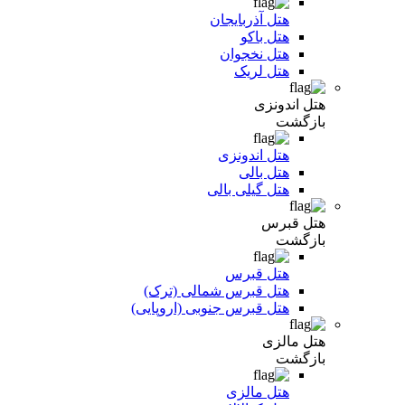
هتل آذربایجان
هتل باکو
هتل نخجوان
هتل لریک
هتل اندونزی
بازگشت
هتل اندونزی
هتل بالی
هتل گیلی بالی
هتل قبرس
بازگشت
هتل قبرس
هتل قبرس شمالی (ترک)
هتل قبرس جنوبی (اروپایی)
هتل مالزی
بازگشت
هتل مالزی