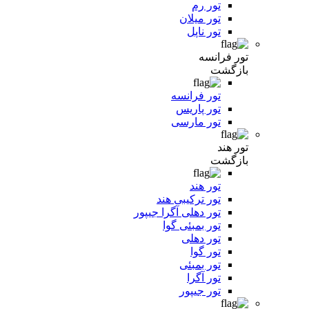
تور رم
تور میلان
تور ناپل
تور فرانسه
بازگشت
تور فرانسه
تور پاریس
تور مارسی
تور هند
بازگشت
تور هند
تور ترکیبی هند
تور دهلی آگرا جیپور
تور بمبئی گوا
تور دهلی
تور گوا
تور بمبئی
تور آگرا
تور جیپور