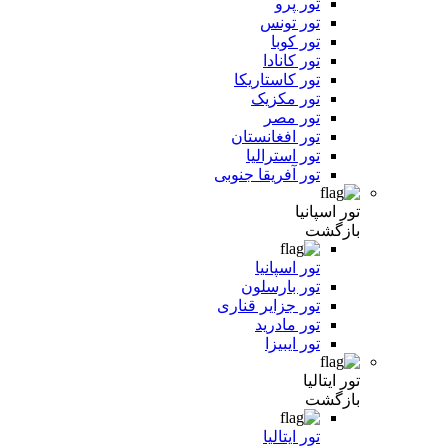
تور پرو
تور تونس
تور کوبا
تور کانادا
تور کاستاریکا
تور مکزیک
تور مصر
تور افغانستان
تور استرالیا
تور آفریقا جنوبی
تور اسپانیا
بازگشت
تور اسپانیا
تور بارسلون
تور جزایر قناری
تور مادرید
تور ایبیزا
تور ایتالیا
بازگشت
تور ایتالیا