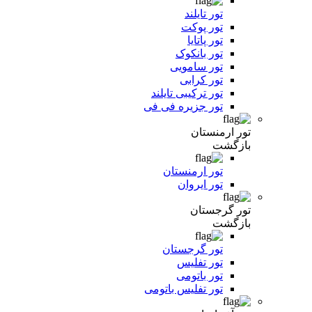
تور تایلند
تور پوکت
تور پاتایا
تور بانکوک
تور سامویی
تور کرابی
تور ترکیبی تایلند
تور جزیره فی فی
تور ارمنستان
بازگشت
تور ارمنستان
تور ایروان
تور گرجستان
بازگشت
تور گرجستان
تور تفلیس
تور باتومی
تور تفلیس باتومی