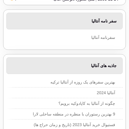
14 11 1398
هتل رامادا ریزورت لارا
4
سفر نامه آنتالیا
سفرنامه آنتالیا
جاذبه های آنتالیا
بهترین سفرهای یک روزه از آنتالیا ترکیه
آنتالیا 2024
چگونه از آنتالیا به کاپادوکیه برویم؟
9 بهترین رستوران با منظره در منطقه ساحلی لارا
فستیوال خرید آنتالیا 2023 (تاریخ و زمان حراج ها)