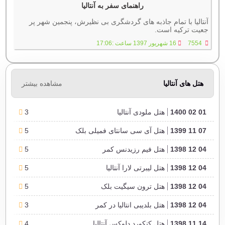
راهنمای سفر به آنتالیا
آنتالیا با تمام جاذبه های گردشگری بی نظیرش، پنجمین شهر پر
جعیت ترکیه است.
7554
16 شهریور 1397 ساعت :17:06
هتل های آنتالیا
مشاهده بیشتر
01 02 1400
هتل ملودی آنتالیا
3
07 11 1399
هتل آی سی سانتای فمیلی بلک
5
04 12 1398
هتل فيم رزيدنس کمر
5
04 12 1398
هتل لیبرتی لارا آنتالیا
5
04 12 1398
هتل ترون سیگیت بلک
5
04 12 1398
هتل بلدیبی انتالیا در کمر
3
14 11 1398
هتل کنکورد دلوکس آنتالیا
4