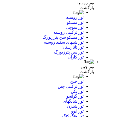
تور روسیه
بازگشت
تور روسیه
تور مسکو
تور سوچی
تور ترکیبی روسیه
تور مسکو سن پترزبورگ
تور شبهای سفید روسیه
تور تاتارستان
تور سن پترزبورگ
تور کازان
تور چین
بازگشت
تور چین
تور ترکیبی چین
تور پکن
تور گوانجو
تور شانگهای
تور شنزن
تور ایوو
تور هنگ کنگ