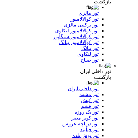
بازگشت
تور مالزی
تور کوالالامپور
تور ترکیبی مالزی
تور کوالالامپور لنکاوی
تور کوالالامپور سنگاپور
تور کوالالامپور پنانگ
تور پنانگ
تور لنکاوی
تور صباح
تور داخلی ایران
بازگشت
تور داخلی ایران
تور مشهد
تور کیش
تور قشم
تور یک روزه
تور کویر مصر
تور دریاچه عروس
تور فیلبند
تور یوش بلده