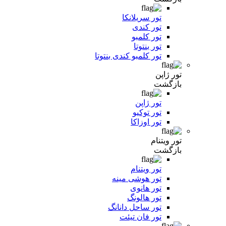
تور سریلانکا
تور کندی
تور کلمبو
تور بنتوتا
تور کلمبو کندی بنتوتا
تور ژاپن
بازگشت
تور ژاپن
تور توکیو
تور اوزاکا
تور ویتنام
بازگشت
تور ویتنام
تور هوشی مینه
تور هانوی
تور هالونگ
تور ساحل دانانگ
تور فان تیئت