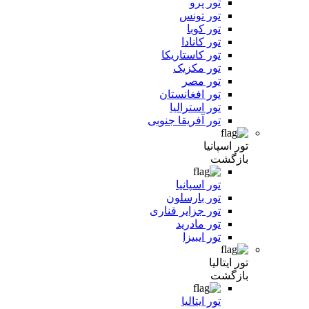
تور پرو
تور تونس
تور کوبا
تور کانادا
تور کاستاریکا
تور مکزیک
تور مصر
تور افغانستان
تور استرالیا
تور آفریقا جنوبی
تور اسپانیا
بازگشت
تور اسپانیا
تور بارسلون
تور جزایر قناری
تور مادرید
تور ایبیزا
تور ایتالیا
بازگشت
تور ایتالیا