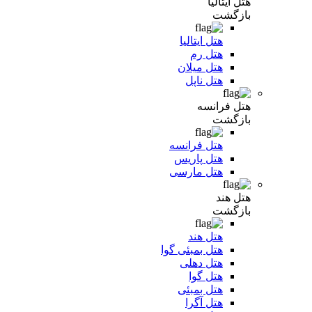
هتل ایتالیا
بازگشت
هتل ایتالیا
هتل رم
هتل میلان
هتل ناپل
هتل فرانسه
بازگشت
هتل فرانسه
هتل پاریس
هتل مارسی
هتل هند
بازگشت
هتل هند
هتل بمبئی گوا
هتل دهلی
هتل گوا
هتل بمبئی
هتل آگرا