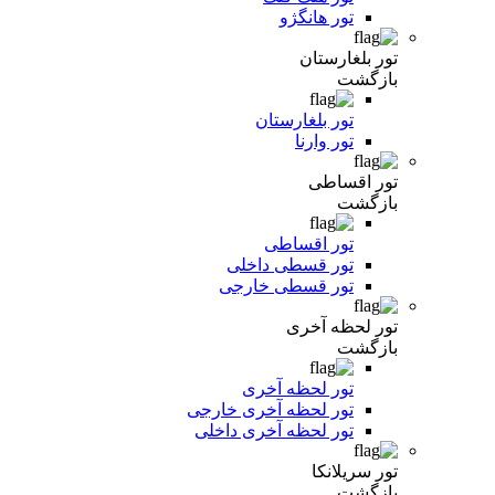
تور هانگژو
تور بلغارستان
بازگشت
تور بلغارستان
تور وارنا
تور اقساطی
بازگشت
تور اقساطی
تور قسطی داخلی
تور قسطی خارجی
تور لحظه آخری
بازگشت
تور لحظه آخری
تور لحظه آخری خارجی
تور لحظه آخری داخلی
تور سریلانکا
بازگشت