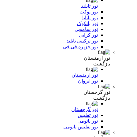
تور تایلند
تور پوکت
تور پاتایا
تور بانکوک
تور سامویی
تور کرابی
تور ترکیبی تایلند
تور جزیره فی فی
تور ارمنستان
بازگشت
تور ارمنستان
تور ایروان
تور گرجستان
بازگشت
تور گرجستان
تور تفلیس
تور باتومی
تور تفلیس باتومی