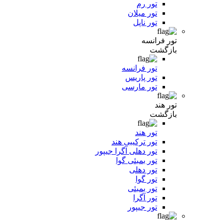
تور رم
تور میلان
تور ناپل
تور فرانسه
بازگشت
تور فرانسه
تور پاریس
تور مارسی
تور هند
بازگشت
تور هند
تور ترکیبی هند
تور دهلی آگرا جیپور
تور بمبئی گوا
تور دهلی
تور گوا
تور بمبئی
تور آگرا
تور جیپور