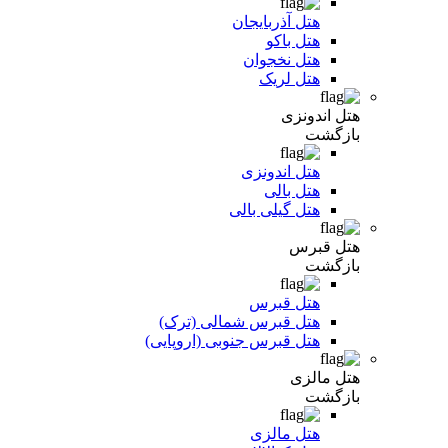
هتل آذربایجان
هتل باکو
هتل نخجوان
هتل لریک
هتل اندونزی
بازگشت
هتل اندونزی
هتل بالی
هتل گیلی بالی
هتل قبرس
بازگشت
هتل قبرس
هتل قبرس شمالی (ترک)
هتل قبرس جنوبی (اروپایی)
هتل مالزی
بازگشت
هتل مالزی