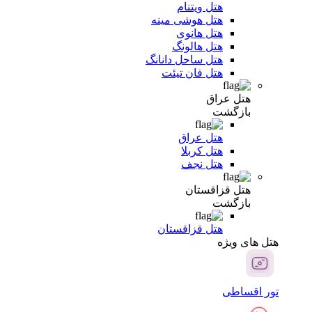
هتل ویتنام
هتل هوشی مینه
هتل هانوی
هتل هالونگ
هتل ساحل دانانگ
هتل فان تیئت
هتل عراق
بازگشت
هتل عراق
هتل کربلا
هتل نجف
هتل قزاقستان
بازگشت
هتل قزاقستان
هتل های ویژه
تور اقساطی