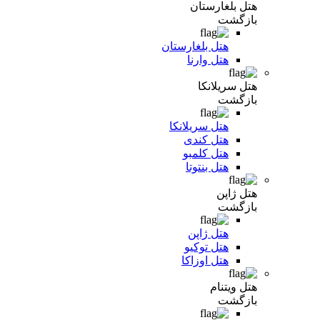
هتل بلغارستان
بازگشت
هتل بلغارستان
هتل وارنا
هتل سریلانکا
بازگشت
هتل سریلانکا
هتل کندی
هتل کلمبو
هتل بنتوتا
هتل ژاپن
بازگشت
هتل ژاپن
هتل توکیو
هتل اوزاکا
هتل ویتنام
بازگشت