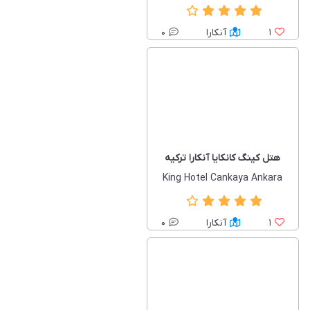
1
آنکارا
0
هتل کینگ کانکایا آنکارا ترکیه
King Hotel Cankaya Ankara
1
آنکارا
0