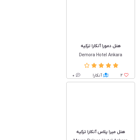
هتل دمورا آنکارا ترکیه
Demora Hotel Ankara
2
آنکارا
0
هتل میرا پلاس آنکارا ترکیه