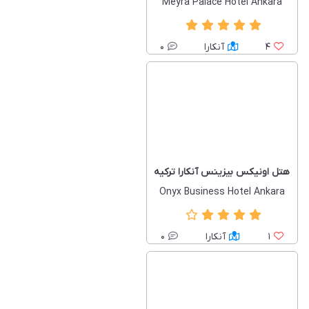
Meyra Palace Hotel Ankara
4
آنکارا
0
هتل اونیکس بیزینس آنکارا ترکیه
Onyx Business Hotel Ankara
1
آنکارا
0