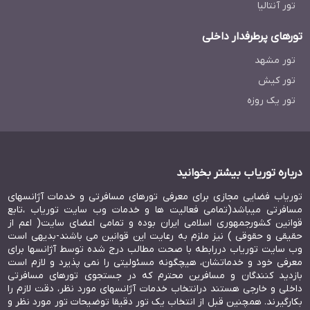
تور آنتالیا
تورهای پرطرفدار داخلی
تور مشهد
تور کیش
تور یک روزه
درباره توریاب بیشتر بخوانید
توریاب فضایی مجازی برای معرفی تورهای مسافرتی و خدمات آژانسهای
مسافرتی میباشد(تمامی فعالیت ها و خدمات وب سایت توریاب ،تابع
قوانین کشورجمهوری اسلامی ایران بوده و تمامی اعضای سایت( اعم از
حقیقی و حقوقی ) نیز ملزم به رعایت این قوانین می باشند-بدیهی است
وب سایت توریاب دررابطه با صحت مطالب درج شده توسط آژانسها برای
معرفی خود و خدماتشان، هیچگونه مسئولیتی را نمی پذیرد و لازم است
بازدید کنندگان و مسافرین محترم که در جستجوی تورهای مسافرتی
داخلی و خارجی هستند درانتخاب خدمات آژانسهای مورد نظر، دقت لازم را
بکارگیرند. همچنین قبل از انتخاب یک تور دقیقا توضیحات تور مورد نظر و