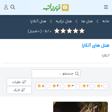
خانه
هتل ها
هتل ترکیه
هتل آنکارا
0
/
5
- (
0
امتیاز)
هتل های آنکارا
آنکارا
نظرات
5
4
3
2
1
لایک