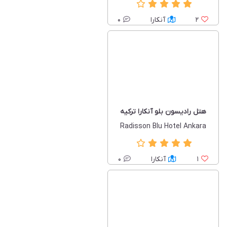
2
آنکارا
0
هتل رادیسون بلو آنکارا ترکیه
Radisson Blu Hotel Ankara
1
آنکارا
0