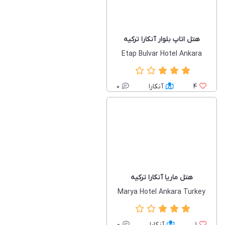
هتل اتاپ بلوار آنکارا ترکیه
Etap Bulvar Hotel Ankara
4
آنکارا
0
هتل ماریا آنکارا ترکیه
Marya Hotel Ankara Turkey
1
آنکارا
0