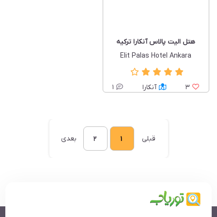
هتل الیت پالاس آنکارا ترکیه
Elit Palas Hotel Ankara
3
آنکارا
1
قبلی
بعدی
2
1