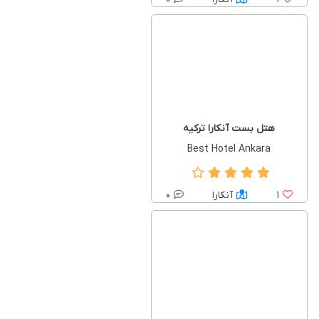
هتل بست آنکارا ترکیه
Best Hotel Ankara
1
آنکارا
0