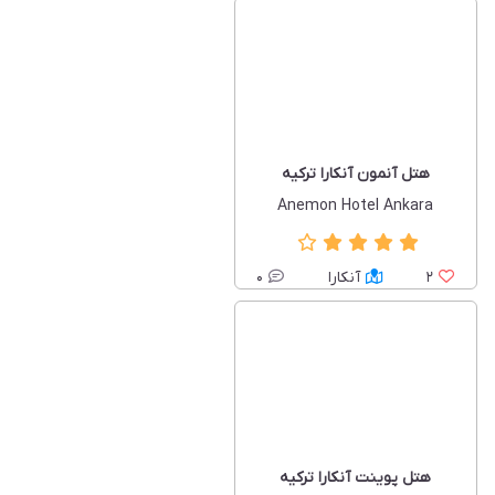
هتل آنمون آنکارا ترکیه
Anemon Hotel Ankara
2
آنکارا
0
هتل پوینت آنکارا ترکیه