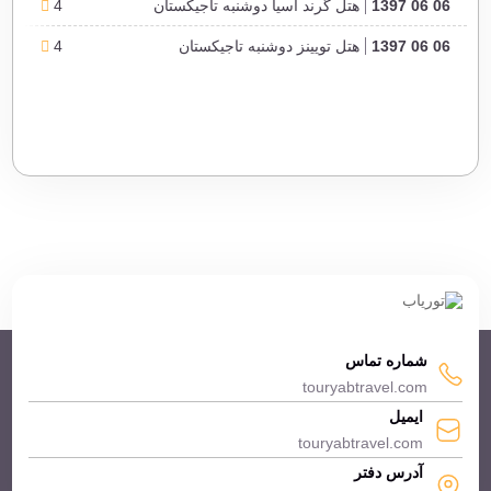
06 06 1397
هتل گرند آسیا دوشنبه تاجیکستان
4
06 06 1397
هتل تویینز دوشنبه تاجیکستان
4
شماره تماس
touryabtravel.com
ایمیل
touryabtravel.com
آدرس دفتر