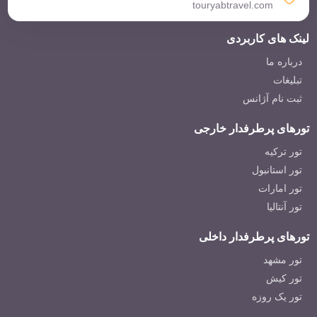
touryabtravel.com
لینک های کاربردی
درباره ما
تبلیغات
ثبت نام آژانس
تورهای پرطرفدار خارجی
تور ترکیه
تور استانبول
تور امارات
تور آنتالیا
تورهای پرطرفدار داخلی
تور مشهد
تور کیش
تور یک روزه