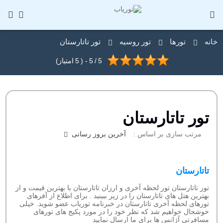
خانه
تورها
تور روسیه
تور تاتارستان
5
/
5
- (
5
امتیاز)
تور تاتارستان
مرتب سازی بر اساس :
آخرین بروز رسانی
تاتارستان
تور تاتارستان تور لحظه آخری و ارزان تاتارستان با بهترین قیمت و از
بهترین هتل های تاتارستان را در زیر ببینید . برای اطلاع از آفرهای
تورهای لحظه آخری تاتارستان در خبرنامه توریاب عضو شوید. خیلی
خوشحال خواهیم شد که نظر خود را در مورد پکیج های تورهای
مسافرتی آژانس ها برای ما ارسال نمایید