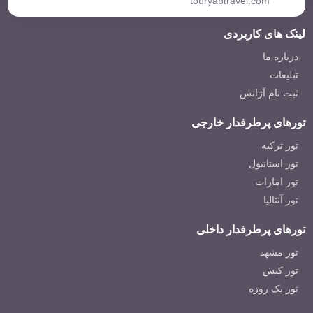
touryabtravel.com
لینک های کاربردی
درباره ما
تبلیغات
ثبت نام آژانس
تورهای پرطرفدار خارجی
تور ترکیه
تور استانبول
تور امارات
تور آنتالیا
تورهای پرطرفدار داخلی
تور مشهد
تور کیش
تور یک روزه