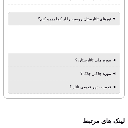
تورهای تاتارستان روسیه را از کجا رزرو کنم؟
کافیست روی لینک بالا کلیک کنید و در سایت توریاب با انبوهی از تورهای تاتارستان روسیه از آژانسهای معتبر تهران آشنا شوید
موزه ملی تاتارستان ؟
موزه چاک_ چاک ؟
قدمت شهر قدیمی تاتار ؟
لینک های مرتبط