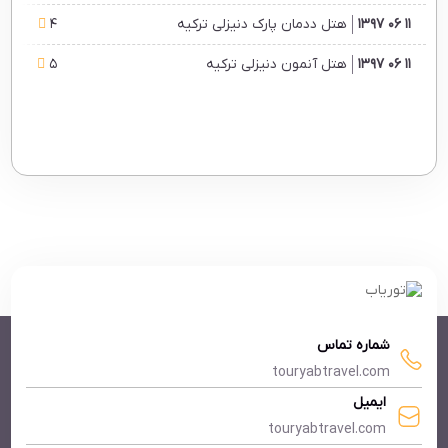
11 06 1397
هتل ددمان پارک دنیزلی ترکیه
4
11 06 1397
هتل آنمون دنیزلی ترکیه
5
شماره تماس
touryabtravel.com
ایمیل
touryabtravel.com