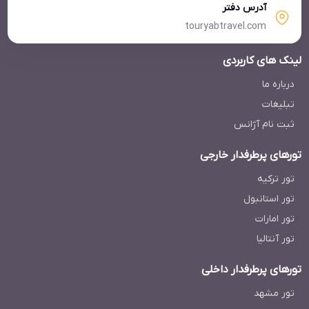
آدرس دفتر
touryabtravel.com
لینک های کاربردی
درباره ما
تبلیغات
ثبت نام آژانس
تورهای پرطرفدار خارجی
تور ترکیه
تور استانبول
تور امارات
تور آنتالیا
تورهای پرطرفدار داخلی
تور مشهد