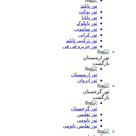
تور تایلند
تور پوکت
تور پاتایا
تور بانکوک
تور سامویی
تور کرابی
تور ترکیبی تایلند
تور جزیره فی فی
تور ارمنستان
بازگشت
تور ارمنستان
تور ایروان
تور گرجستان
بازگشت
تور گرجستان
تور تفلیس
تور باتومی
تور تفلیس باتومی