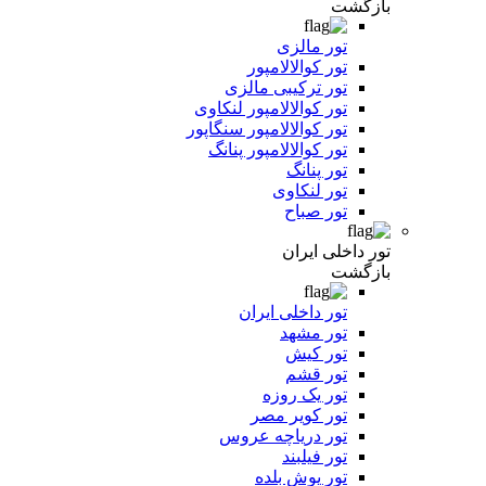
بازگشت
تور مالزی
تور کوالالامپور
تور ترکیبی مالزی
تور کوالالامپور لنکاوی
تور کوالالامپور سنگاپور
تور کوالالامپور پنانگ
تور پنانگ
تور لنکاوی
تور صباح
تور داخلی ایران
بازگشت
تور داخلی ایران
تور مشهد
تور کیش
تور قشم
تور یک روزه
تور کویر مصر
تور دریاچه عروس
تور فیلبند
تور یوش بلده