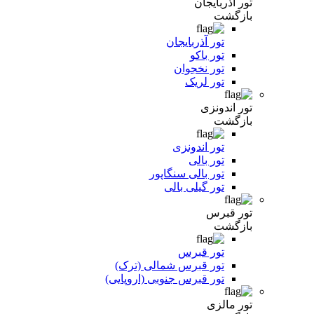
تور آذربایجان
بازگشت
تور آذربایجان
تور باکو
تور نخجوان
تور لریک
تور اندونزی
بازگشت
تور اندونزی
تور بالی
تور بالی سنگاپور
تور گیلی بالی
تور قبرس
بازگشت
تور قبرس
تور قبرس شمالی (ترک)
تور قبرس جنوبی (اروپایی)
تور مالزی