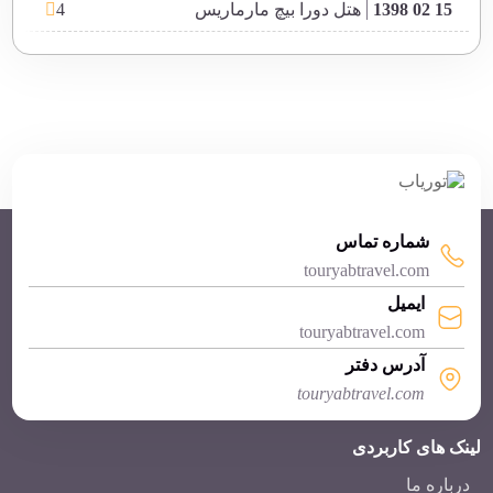
4
15 02 1398
هتل دورا بیچ مارماریس
5
11 02 1398
هتل گرین نیچر مارماریس
4
10 02 1398
هتل پینتا پارک دلوکس مارماریس
5
04 02 1398
هتل مارتی ریزورت دلوکس مارماریس+VIDEO
4
21 01 1398
هتل گرند یازیچی کلاب توربان مارماریس
5
30 11 1397
هتل هیلتون دالامان مارماریس(ویدیو)
شماره تماس
touryabtravel.com
3
13 06 1397
هتل کلاب دیانا مارماریس ترکیه
ایمیل
4
13 06 1397
هتل آیداش پارک مارماریس ترکیه
touryabtravel.com
4
13 06 1397
هتل ویوا کلاب مارماریس ترکیه
آدرس دفتر
touryabtravel.com
4
12 06 1397
هتل میراژ ورلد مارماریس ترکیه
لینک های کاربردی
4
12 06 1397
هتل آیداش کلاب مارماریس ترکیه
درباره ما