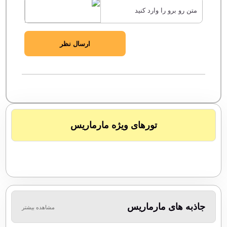
ارسال نظر
تورهای ویژه مارماریس
جاذبه های مارماریس
مشاهده بیشتر