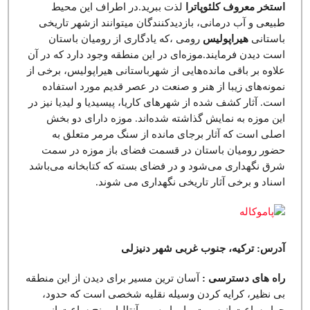
استخر معروف کلئوپاترا
لذت ببرید.در اطراف این محیط
طبیعی و آب درمانی، بازدیدکنندگان میتوانند ازشهر تاریخی
باستانی
هیراپولیس
رومی ،که یادگاری از رومیان باستان
است دیدن فرمایند.موزه‌ای در این منطقه وجود دارد که در آن
علاوه‌ بر باقی مانده‌هایی از شهر‌باستانی هیراپولیس، برخی از
نمونه‌های زیبا از هنر و صنعت در عصر قدیم مورد استفاده
است. آثار کشف شده از شهر‌های کاریا، پیسیدیا و لیدیا نیز در
این موزه به نمایش گذاشته شده‌اند. موزه دارای دو بخش
اصلی است که آثار برجای مانده از سنگ مرمر متعلق به
حضور رومیان باستان در قسمت فضای باز موزه در سمت
شرق نگهداری می‌شود و در فضای بسته که کتابخانه می‌باشد
اسناد و برخی آثار تاریخی نگهداری می شوند.
آدرس: ترکیه، جنوب غربی شهر دنیزلی
راه های دسترسی :
آسان ترین مسیر برای دیدن از این منطقه
بی نظیر، کرایه کردن وسیله نقلیه شخصی است که حدود،