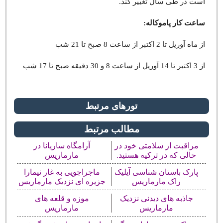
است در طی سال تغییر کند.
ساعت کار پاموکاله:
از ماه آوریل تا 2 اکتبر از ساعت 8 صبح تا 21 شب
از 3 اکتبر تا 14 آوریل از ساعت 8 و 30 دقیقه صبح تا 17 شب
تورهای مرتبط
مطالب مرتبط
مراقبت از سلامتی خود در
آرامگاه ساریانا در
حالی که در ترکیه هستید.
مارماریس
پارک باستان شناسی آیلیک
ماجراجویی به غار نیمارا
راک مارماریس
جزیره ای نزدیک مارماریس
جاذبه های دیدنی نزدیک
موزه و قلعه های
مارماریس
مارماریس