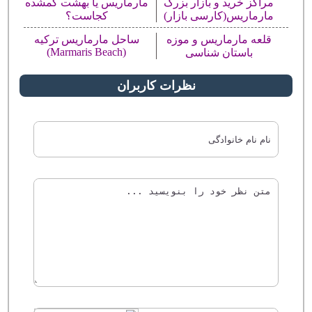
مراکز خرید و بازار بزرگ
مارماریس یا بهشت گمشده
مارماریس(کارسی بازار)
کجاست؟
قلعه مارماریس و موزه
ساحل مارماریس ترکیه
(Marmaris Beach)
باستان شناسی
نظرات کاربران