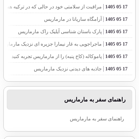
17 05 1405
مراقبت از سلامتی خود در حالی که در ترکیه هستید.
17 05 1405
آرامگاه ساریانا در مارماریس
17 05 1405
پارک باستان شناسی آیلیک راک مارماریس
17 05 1405
ماجراجویی به غار نیمارا جزیره ای نزدیک مارماریس
17 05 1405
پاموکاله (کاخ پنبه) را از مارماریس تجربه کنید
17 05 1405
جاذبه های دیدنی نزدیک مارماریس
17 05 1405
موزه و قلعه های مارماریس
17 05 1405
مراکز خرید و بازار بزرگ مارماریس(کارسی بازار)
راهنمای سفر به مارماریس
17 05 1405
مارماریس یا بهشت گمشده کجاست؟
17 05 1405
قلعه مارماریس و موزه باستان شناسی
راهنمای سفر به مارماریس
17 05 1405
ساحل مارماریس ترکیه (Marmaris Beach)