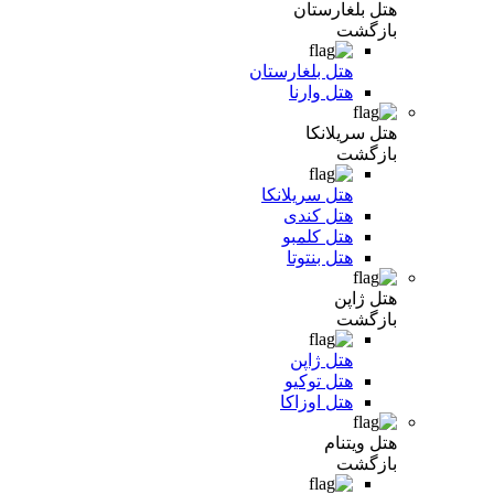
هتل بلغارستان
بازگشت
هتل بلغارستان
هتل وارنا
هتل سریلانکا
بازگشت
هتل سریلانکا
هتل کندی
هتل کلمبو
هتل بنتوتا
هتل ژاپن
بازگشت
هتل ژاپن
هتل توکیو
هتل اوزاکا
هتل ویتنام
بازگشت