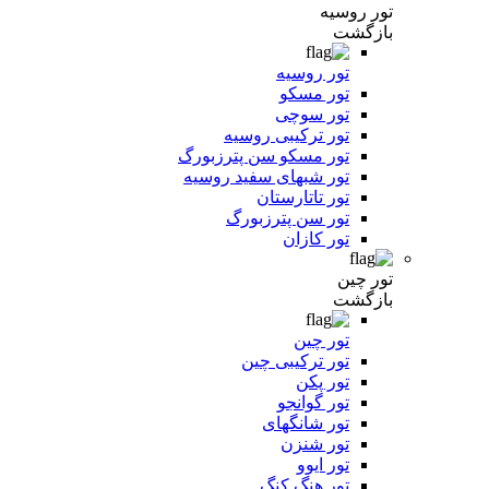
تور روسیه
بازگشت
تور روسیه
تور مسکو
تور سوچی
تور ترکیبی روسیه
تور مسکو سن پترزبورگ
تور شبهای سفید روسیه
تور تاتارستان
تور سن پترزبورگ
تور کازان
تور چین
بازگشت
تور چین
تور ترکیبی چین
تور پکن
تور گوانجو
تور شانگهای
تور شنزن
تور ایوو
تور هنگ کنگ