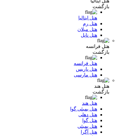
هتل ایتالیا
بازگشت
هتل ایتالیا
هتل رم
هتل میلان
هتل ناپل
هتل فرانسه
بازگشت
هتل فرانسه
هتل پاریس
هتل مارسی
هتل هند
بازگشت
هتل هند
هتل بمبئی گوا
هتل دهلی
هتل گوا
هتل بمبئی
هتل آگرا