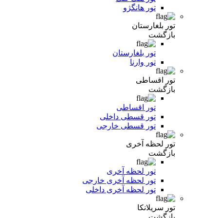
تور هانگژو
تور بلغارستان
بازگشت
تور بلغارستان
تور وارنا
تور اقساطی
بازگشت
تور اقساطی
تور قسطی داخلی
تور قسطی خارجی
تور لحظه آخری
بازگشت
تور لحظه آخری
تور لحظه آخری خارجی
تور لحظه آخری داخلی
تور سریلانکا
بازگشت