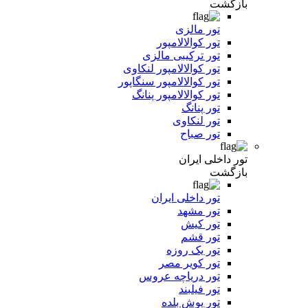
بازگشت
تور مالزی
تور کوالالامپور
تور ترکیبی مالزی
تور کوالالامپور لنکاوی
تور کوالالامپور سنگاپور
تور کوالالامپور پنانگ
تور پنانگ
تور لنکاوی
تور صباح
تور داخلی ایران
بازگشت
تور داخلی ایران
تور مشهد
تور کیش
تور قشم
تور یک روزه
تور کویر مصر
تور دریاچه عروس
تور فیلبند
تور یوش بلده