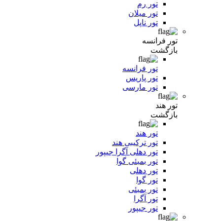
تور رم
تور میلان
تور ناپل
تور فرانسه
بازگشت
تور فرانسه
تور پاریس
تور مارسی
تور هند
بازگشت
تور هند
تور ترکیبی هند
تور دهلی آگرا جیپور
تور بمبئی گوا
تور دهلی
تور گوا
تور بمبئی
تور آگرا
تور جیپور