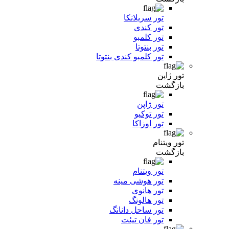
تور سریلانکا
تور کندی
تور کلمبو
تور بنتوتا
تور کلمبو کندی بنتوتا
تور ژاپن
بازگشت
تور ژاپن
تور توکیو
تور اوزاکا
تور ویتنام
بازگشت
تور ویتنام
تور هوشی مینه
تور هانوی
تور هالونگ
تور ساحل دانانگ
تور فان تیئت