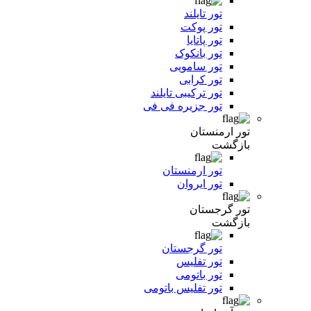
تور تایلند
تور پوکت
تور پاتایا
تور بانکوک
تور سامویی
تور کرابی
تور ترکیبی تایلند
تور جزیره فی فی
تور ارمنستان
بازگشت
تور ارمنستان
تور ایروان
تور گرجستان
بازگشت
تور گرجستان
تور تفلیس
تور باتومی
تور تفلیس باتومی