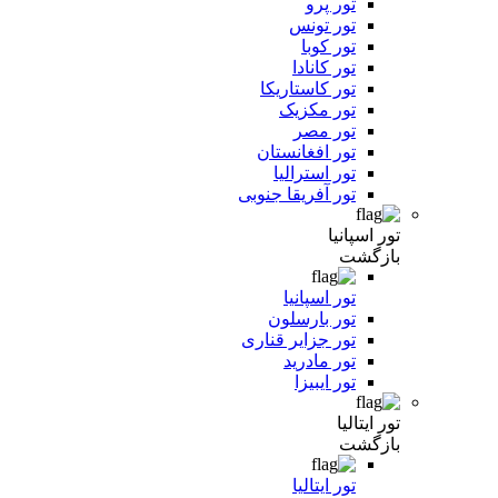
تور پرو
تور تونس
تور کوبا
تور کانادا
تور کاستاریکا
تور مکزیک
تور مصر
تور افغانستان
تور استرالیا
تور آفریقا جنوبی
تور اسپانیا
بازگشت
تور اسپانیا
تور بارسلون
تور جزایر قناری
تور مادرید
تور ایبیزا
تور ایتالیا
بازگشت
تور ایتالیا