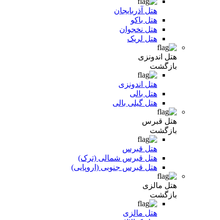
هتل آذربایجان
هتل باکو
هتل نخجوان
هتل لریک
هتل اندونزی
بازگشت
هتل اندونزی
هتل بالی
هتل گیلی بالی
هتل قبرس
بازگشت
هتل قبرس
هتل قبرس شمالی (ترک)
هتل قبرس جنوبی (اروپایی)
هتل مالزی
بازگشت
هتل مالزی