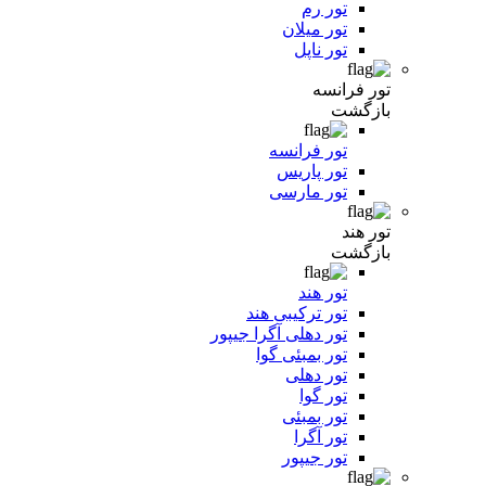
تور رم
تور میلان
تور ناپل
تور فرانسه
بازگشت
تور فرانسه
تور پاریس
تور مارسی
تور هند
بازگشت
تور هند
تور ترکیبی هند
تور دهلی آگرا جیپور
تور بمبئی گوا
تور دهلی
تور گوا
تور بمبئی
تور آگرا
تور جیپور