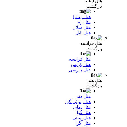
هتل ایتالیا
بازگشت
هتل ایتالیا
هتل رم
هتل میلان
هتل ناپل
هتل فرانسه
بازگشت
هتل فرانسه
هتل پاریس
هتل مارسی
هتل هند
بازگشت
هتل هند
هتل بمبئی گوا
هتل دهلی
هتل گوا
هتل بمبئی
هتل آگرا