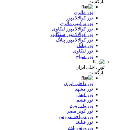
بازگشت
تور مالزی
تور کوالالامپور
تور ترکیبی مالزی
تور کوالالامپور لنکاوی
تور کوالالامپور سنگاپور
تور کوالالامپور پنانگ
تور پنانگ
تور لنکاوی
تور صباح
تور داخلی ایران
بازگشت
تور داخلی ایران
تور مشهد
تور کیش
تور قشم
تور یک روزه
تور کویر مصر
تور دریاچه عروس
تور فیلبند
تور یوش بلده