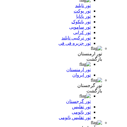
تور تایلند
تور پوکت
تور پاتایا
تور بانکوک
تور سامویی
تور کرابی
تور ترکیبی تایلند
تور جزیره فی فی
تور ارمنستان
بازگشت
تور ارمنستان
تور ایروان
تور گرجستان
بازگشت
تور گرجستان
تور تفلیس
تور باتومی
تور تفلیس باتومی