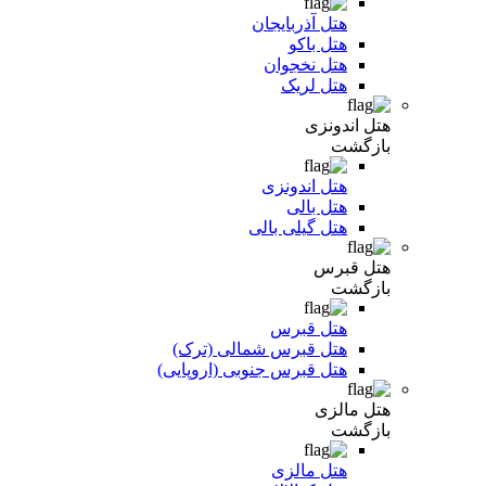
هتل آذربایجان
هتل باکو
هتل نخجوان
هتل لریک
هتل اندونزی
بازگشت
هتل اندونزی
هتل بالی
هتل گیلی بالی
هتل قبرس
بازگشت
هتل قبرس
هتل قبرس شمالی (ترک)
هتل قبرس جنوبی (اروپایی)
هتل مالزی
بازگشت
هتل مالزی