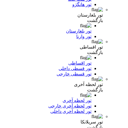
تور هانگژو
تور بلغارستان
بازگشت
تور بلغارستان
تور وارنا
تور اقساطی
بازگشت
تور اقساطی
تور قسطی داخلی
تور قسطی خارجی
تور لحظه آخری
بازگشت
تور لحظه آخری
تور لحظه آخری خارجی
تور لحظه آخری داخلی
تور سریلانکا
بازگشت