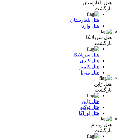
هتل بلغارستان
بازگشت
هتل بلغارستان
هتل وارنا
هتل سریلانکا
بازگشت
هتل سریلانکا
هتل کندی
هتل کلمبو
هتل بنتوتا
هتل ژاپن
بازگشت
هتل ژاپن
هتل توکیو
هتل اوزاکا
هتل ویتنام
بازگشت