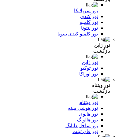
تور سریلانکا
تور کندی
تور کلمبو
تور بنتوتا
تور کلمبو کندی بنتوتا
تور ژاپن
بازگشت
تور ژاپن
تور توکیو
تور اوزاکا
تور ویتنام
بازگشت
تور ویتنام
تور هوشی مینه
تور هانوی
تور هالونگ
تور ساحل دانانگ
تور فان تیئت