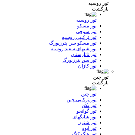
تور روسیه
بازگشت
تور روسیه
تور مسکو
تور سوچی
تور ترکیبی روسیه
تور مسکو سن پترزبورگ
تور شبهای سفید روسیه
تور تاتارستان
تور سن پترزبورگ
تور کازان
تور چین
بازگشت
تور چین
تور ترکیبی چین
تور پکن
تور گوانجو
تور شانگهای
تور شنزن
تور ایوو
تور هنگ کنگ