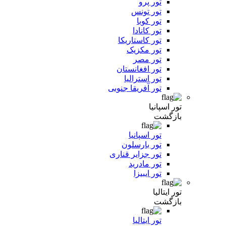
تور پرو
تور تونس
تور کوبا
تور کانادا
تور کاستاریکا
تور مکزیک
تور مصر
تور افغانستان
تور استرالیا
تور آفریقا جنوبی
تور اسپانیا
بازگشت
تور اسپانیا
تور بارسلون
تور جزایر قناری
تور مادرید
تور ایبیزا
تور ایتالیا
بازگشت
تور ایتالیا