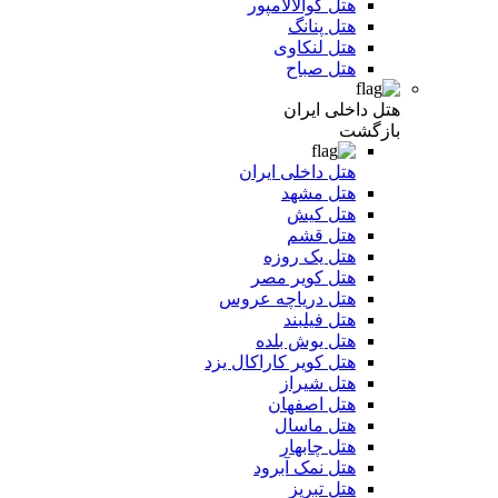
هتل کوالالامپور
هتل پنانگ
هتل لنکاوی
هتل صباح
هتل داخلی ایران
بازگشت
هتل داخلی ایران
هتل مشهد
هتل کیش
هتل قشم
هتل یک روزه
هتل کویر مصر
هتل دریاچه عروس
هتل فیلبند
هتل یوش بلده
هتل کویر کاراکال یزد
هتل شیراز
هتل اصفهان
هتل ماسال
هتل چابهار
هتل نمک آبرود
هتل تبریز