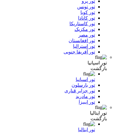
تور پرو
تور تونس
تور کوبا
تور کانادا
تور کاستاریکا
تور مکزیک
تور مصر
تور افغانستان
تور استرالیا
تور آفریقا جنوبی
تور اسپانیا
بازگشت
تور اسپانیا
تور بارسلون
تور جزایر قناری
تور مادرید
تور ایبیزا
تور ایتالیا
بازگشت
تور ایتالیا