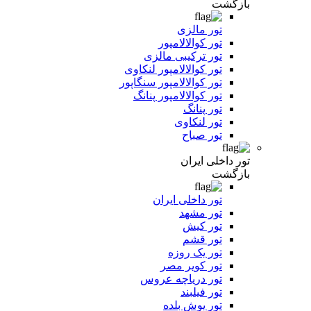
بازگشت
تور مالزی
تور کوالالامپور
تور ترکیبی مالزی
تور کوالالامپور لنکاوی
تور کوالالامپور سنگاپور
تور کوالالامپور پنانگ
تور پنانگ
تور لنکاوی
تور صباح
تور داخلی ایران
بازگشت
تور داخلی ایران
تور مشهد
تور کیش
تور قشم
تور یک روزه
تور کویر مصر
تور دریاچه عروس
تور فیلبند
تور یوش بلده