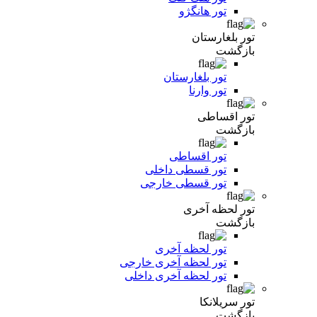
تور هانگژو
تور بلغارستان
بازگشت
تور بلغارستان
تور وارنا
تور اقساطی
بازگشت
تور اقساطی
تور قسطی داخلی
تور قسطی خارجی
تور لحظه آخری
بازگشت
تور لحظه آخری
تور لحظه آخری خارجی
تور لحظه آخری داخلی
تور سریلانکا
بازگشت