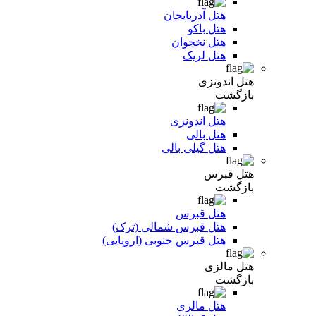
هتل آذربایجان
هتل باکو
هتل نخجوان
هتل لریک
هتل اندونزی
بازگشت
هتل اندونزی
هتل بالی
هتل گیلی بالی
هتل قبرس
بازگشت
هتل قبرس
هتل قبرس شمالی (ترک)
هتل قبرس جنوبی (اروپایی)
هتل مالزی
بازگشت
هتل مالزی