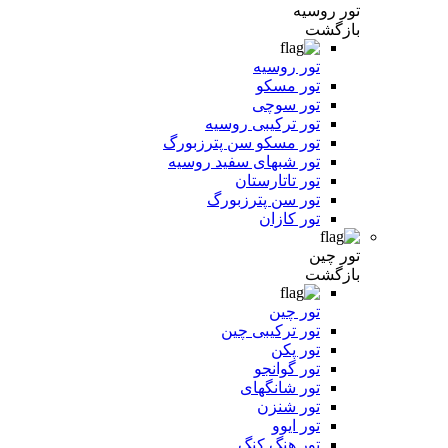
تور روسیه
بازگشت
تور روسیه
تور مسکو
تور سوچی
تور ترکیبی روسیه
تور مسکو سن پترزبورگ
تور شبهای سفید روسیه
تور تاتارستان
تور سن پترزبورگ
تور کازان
تور چین
بازگشت
تور چین
تور ترکیبی چین
تور پکن
تور گوانجو
تور شانگهای
تور شنزن
تور ایوو
تور هنگ کنگ