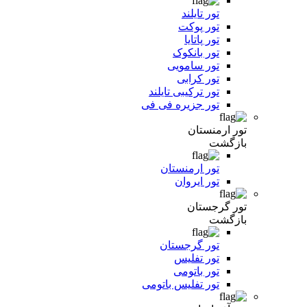
تور تایلند
تور پوکت
تور پاتایا
تور بانکوک
تور سامویی
تور کرابی
تور ترکیبی تایلند
تور جزیره فی فی
تور ارمنستان
بازگشت
تور ارمنستان
تور ایروان
تور گرجستان
بازگشت
تور گرجستان
تور تفلیس
تور باتومی
تور تفلیس باتومی