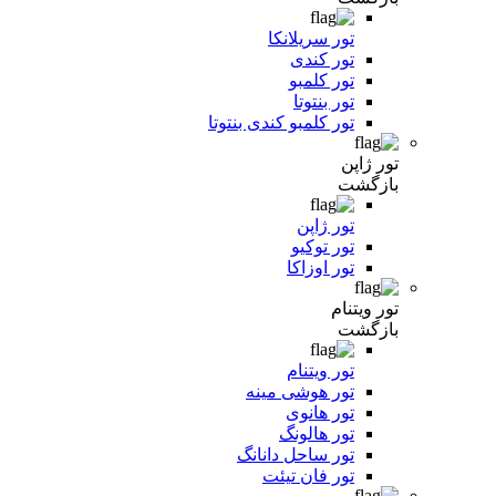
تور سریلانکا
تور کندی
تور کلمبو
تور بنتوتا
تور کلمبو کندی بنتوتا
تور ژاپن
بازگشت
تور ژاپن
تور توکیو
تور اوزاکا
تور ویتنام
بازگشت
تور ویتنام
تور هوشی مینه
تور هانوی
تور هالونگ
تور ساحل دانانگ
تور فان تیئت