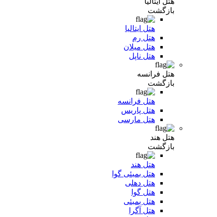
هتل ایتالیا
بازگشت
هتل ایتالیا
هتل رم
هتل میلان
هتل ناپل
هتل فرانسه
بازگشت
هتل فرانسه
هتل پاریس
هتل مارسی
هتل هند
بازگشت
هتل هند
هتل بمبئی گوا
هتل دهلی
هتل گوا
هتل بمبئی
هتل آگرا