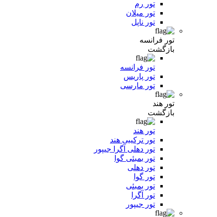
تور رم
تور میلان
تور ناپل
تور فرانسه
بازگشت
تور فرانسه
تور پاریس
تور مارسی
تور هند
بازگشت
تور هند
تور ترکیبی هند
تور دهلی آگرا جیپور
تور بمبئی گوا
تور دهلی
تور گوا
تور بمبئی
تور آگرا
تور جیپور