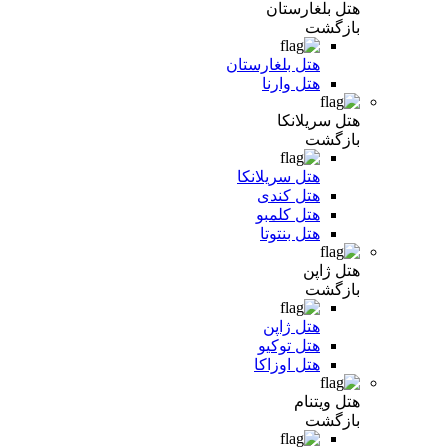
هتل بلغارستان
بازگشت
هتل بلغارستان
هتل وارنا
هتل سریلانکا
بازگشت
هتل سریلانکا
هتل کندی
هتل کلمبو
هتل بنتوتا
هتل ژاپن
بازگشت
هتل ژاپن
هتل توکیو
هتل اوزاکا
هتل ویتنام
بازگشت