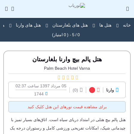
خانه
هتل ها
هتل های بلغارستان
هتل های وارنا
هتل
0
/
5
- (
0
امتیاز)
هتل پالم بیچ وارنا بلغارستان
Palm Beach Hotel Varna
05 مرداد 1397 ساعت 02:37
وارنا
(0)
1744
برای مشاهده قیمت تورهای این هتل کلیک کنید
هتل پالم بیچ هتلی در امتداد دریای سیاه است. اتاق‌های بسیار تمیز با
چیدمانی شیک، امکانات تفریحی ورزشی کامل و رستوران‌ درجه یک