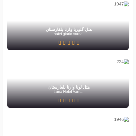
هتل گلوریا وارنا بلغارستان
hotel gloria varna
هتل لونا وارنا بلغارستان
Luna Hotel Varna