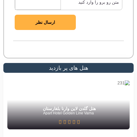
ارسال نظر
هتل های پر بازدید
هتل گلدن لاین وارنا بلغارستان
Apart Hotel Golden Line Varna