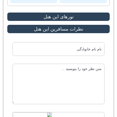
کتابخانه
استخر آب گرم
زمین بازی کودکان
تورهای این هتل
نظرات مسافرین این هتل