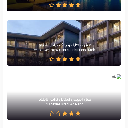
هتل سنتارا پو پانک کرابی تایلند
Resort Centra by Centara Phu Pano Krabi
هتل ایبیس استایل کرابی تایلند
ibis Styles Krabi Ao Nang