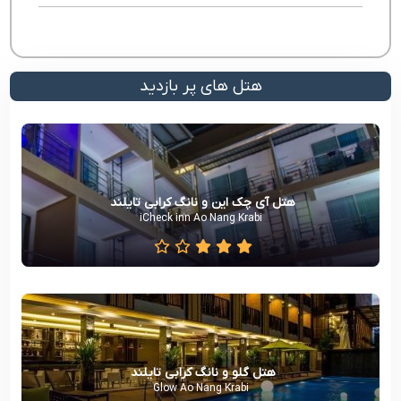
هتل های پر بازدید
هتل آی چک این و نانگ کرابی تایلند
iCheck inn Ao Nang Krabi
هتل گلو و نانگ کرابی تایلند
Glow Ao Nang Krabi