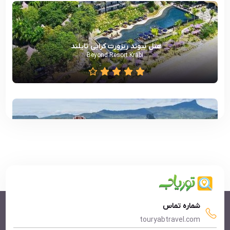
هتل بیوند ریزورت کرابی تایلند
Beyond Resort Krabi
هتل ویلیج ریزورت کرابی تایلند
Resort Krabi Thai Village Resort
شماره تماس
touryabtravel.com