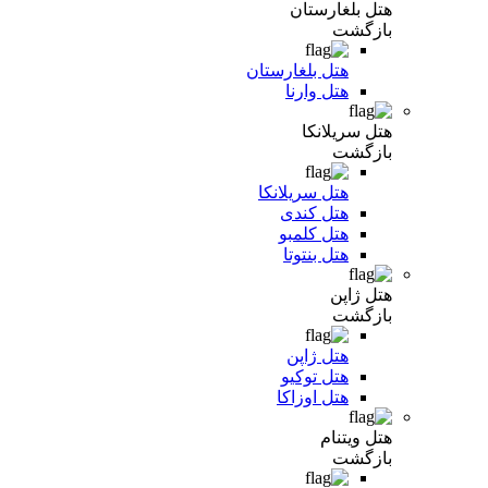
هتل بلغارستان
بازگشت
هتل بلغارستان
هتل وارنا
هتل سریلانکا
بازگشت
هتل سریلانکا
هتل کندی
هتل کلمبو
هتل بنتوتا
هتل ژاپن
بازگشت
هتل ژاپن
هتل توکیو
هتل اوزاکا
هتل ویتنام
بازگشت