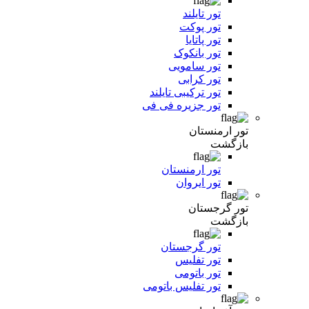
تور تایلند
تور پوکت
تور پاتایا
تور بانکوک
تور سامویی
تور کرابی
تور ترکیبی تایلند
تور جزیره فی فی
تور ارمنستان
بازگشت
تور ارمنستان
تور ایروان
تور گرجستان
بازگشت
تور گرجستان
تور تفلیس
تور باتومی
تور تفلیس باتومی