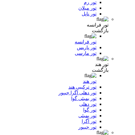
تور رم
تور میلان
تور ناپل
تور فرانسه
بازگشت
تور فرانسه
تور پاریس
تور مارسی
تور هند
بازگشت
تور هند
تور ترکیبی هند
تور دهلی آگرا جیپور
تور بمبئی گوا
تور دهلی
تور گوا
تور بمبئی
تور آگرا
تور جیپور