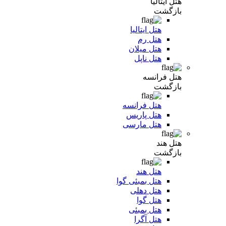
هتل ایتالیا
بازگشت
هتل ایتالیا
هتل رم
هتل میلان
هتل ناپل
هتل فرانسه
بازگشت
هتل فرانسه
هتل پاریس
هتل مارسی
هتل هند
بازگشت
هتل هند
هتل بمبئی گوا
هتل دهلی
هتل گوا
هتل بمبئی
هتل آگرا