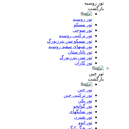
تور روسیه
بازگشت
تور روسیه
تور مسکو
تور سوچی
تور ترکیبی روسیه
تور مسکو سن پترزبورگ
تور شبهای سفید روسیه
تور تاتارستان
تور سن پترزبورگ
تور کازان
تور چین
بازگشت
تور چین
تور ترکیبی چین
تور پکن
تور گوانجو
تور شانگهای
تور شنزن
تور ایوو
تور هنگ کنگ