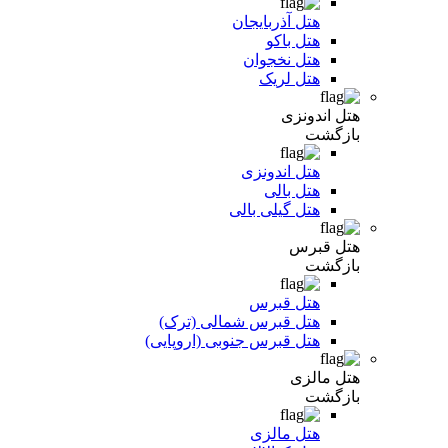
هتل آذربایجان
هتل باکو
هتل نخجوان
هتل لریک
هتل اندونزی
بازگشت
هتل اندونزی
هتل بالی
هتل گیلی بالی
هتل قبرس
بازگشت
هتل قبرس
هتل قبرس شمالی (ترک)
هتل قبرس جنوبی (اروپایی)
هتل مالزی
بازگشت
هتل مالزی