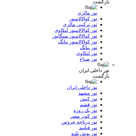
بازگشت
تور مالزی
تور کوالالامپور
تور ترکیبی مالزی
تور کوالالامپور لنکاوی
تور کوالالامپور سنگاپور
تور کوالالامپور پنانگ
تور پنانگ
تور لنکاوی
تور صباح
تور داخلی ایران
بازگشت
تور داخلی ایران
تور مشهد
تور کیش
تور قشم
تور یک روزه
تور کویر مصر
تور دریاچه عروس
تور فیلبند
تور یوش بلده