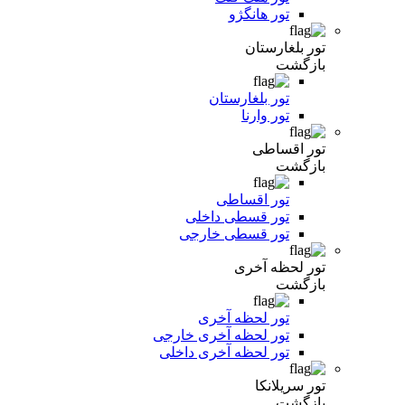
تور هانگژو
تور بلغارستان
بازگشت
تور بلغارستان
تور وارنا
تور اقساطی
بازگشت
تور اقساطی
تور قسطی داخلی
تور قسطی خارجی
تور لحظه آخری
بازگشت
تور لحظه آخری
تور لحظه آخری خارجی
تور لحظه آخری داخلی
تور سریلانکا
بازگشت