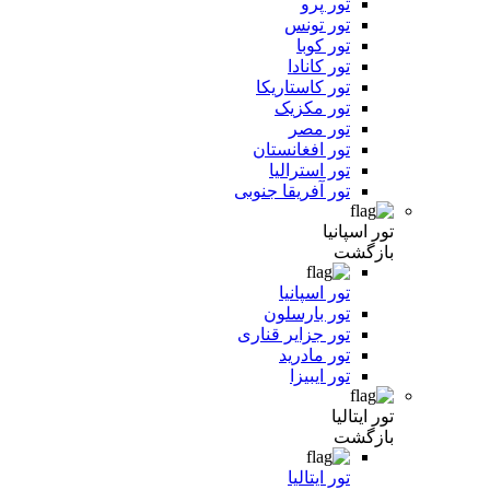
تور پرو
تور تونس
تور کوبا
تور کانادا
تور کاستاریکا
تور مکزیک
تور مصر
تور افغانستان
تور استرالیا
تور آفریقا جنوبی
تور اسپانیا
بازگشت
تور اسپانیا
تور بارسلون
تور جزایر قناری
تور مادرید
تور ایبیزا
تور ایتالیا
بازگشت
تور ایتالیا