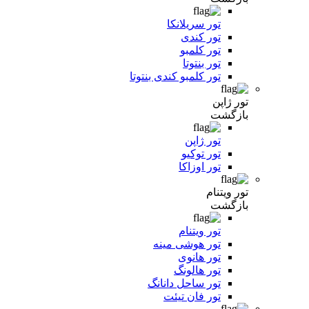
تور سریلانکا
تور کندی
تور کلمبو
تور بنتوتا
تور کلمبو کندی بنتوتا
تور ژاپن
بازگشت
تور ژاپن
تور توکیو
تور اوزاکا
تور ویتنام
بازگشت
تور ویتنام
تور هوشی مینه
تور هانوی
تور هالونگ
تور ساحل دانانگ
تور فان تیئت