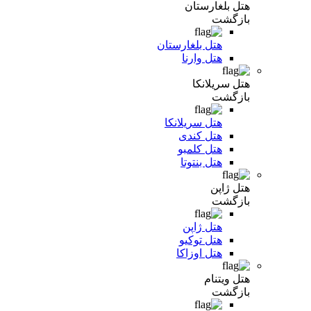
هتل بلغارستان
بازگشت
هتل بلغارستان
هتل وارنا
هتل سریلانکا
بازگشت
هتل سریلانکا
هتل کندی
هتل کلمبو
هتل بنتوتا
هتل ژاپن
بازگشت
هتل ژاپن
هتل توکیو
هتل اوزاکا
هتل ویتنام
بازگشت