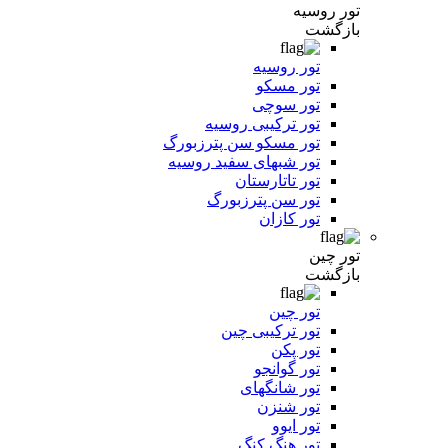
تور روسیه
بازگشت
تور روسیه
تور مسکو
تور سوچی
تور ترکیبی روسیه
تور مسکو سن پترزبورگ
تور شبهای سفید روسیه
تور تاتارستان
تور سن پترزبورگ
تور کازان
تور چین
بازگشت
تور چین
تور ترکیبی چین
تور پکن
تور گوانجو
تور شانگهای
تور شنزن
تور ایوو
تور هنگ کنگ