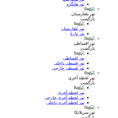
تور هانگژو
تور بلغارستان
بازگشت
تور بلغارستان
تور وارنا
تور اقساطی
بازگشت
تور اقساطی
تور قسطی داخلی
تور قسطی خارجی
تور لحظه آخری
بازگشت
تور لحظه آخری
تور لحظه آخری خارجی
تور لحظه آخری داخلی
تور سریلانکا
بازگشت