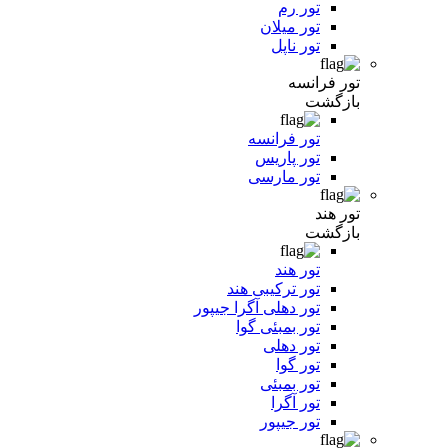
تور رم
تور میلان
تور ناپل
تور فرانسه
بازگشت
تور فرانسه
تور پاریس
تور مارسی
تور هند
بازگشت
تور هند
تور ترکیبی هند
تور دهلی آگرا جیپور
تور بمبئی گوا
تور دهلی
تور گوا
تور بمبئی
تور آگرا
تور جیپور