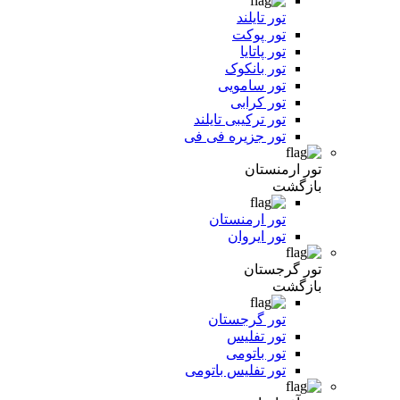
تور تایلند
تور پوکت
تور پاتایا
تور بانکوک
تور سامویی
تور کرابی
تور ترکیبی تایلند
تور جزیره فی فی
تور ارمنستان
بازگشت
تور ارمنستان
تور ایروان
تور گرجستان
بازگشت
تور گرجستان
تور تفلیس
تور باتومی
تور تفلیس باتومی