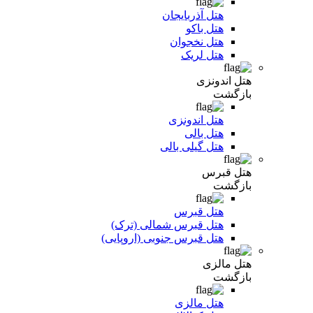
هتل آذربایجان
هتل باکو
هتل نخجوان
هتل لریک
هتل اندونزی
بازگشت
هتل اندونزی
هتل بالی
هتل گیلی بالی
هتل قبرس
بازگشت
هتل قبرس
هتل قبرس شمالی (ترک)
هتل قبرس جنوبی (اروپایی)
هتل مالزی
بازگشت
هتل مالزی