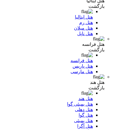
هتل ایتالیا
بازگشت
هتل ایتالیا
هتل رم
هتل میلان
هتل ناپل
هتل فرانسه
بازگشت
هتل فرانسه
هتل پاریس
هتل مارسی
هتل هند
بازگشت
هتل هند
هتل بمبئی گوا
هتل دهلی
هتل گوا
هتل بمبئی
هتل آگرا