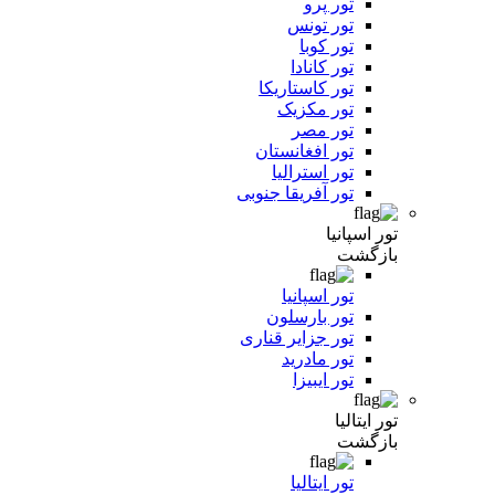
تور پرو
تور تونس
تور کوبا
تور کانادا
تور کاستاریکا
تور مکزیک
تور مصر
تور افغانستان
تور استرالیا
تور آفریقا جنوبی
تور اسپانیا
بازگشت
تور اسپانیا
تور بارسلون
تور جزایر قناری
تور مادرید
تور ایبیزا
تور ایتالیا
بازگشت
تور ایتالیا