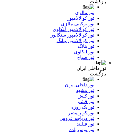
بازگشت
تور مالزی
تور کوالالامپور
تور ترکیبی مالزی
تور کوالالامپور لنکاوی
تور کوالالامپور سنگاپور
تور کوالالامپور پنانگ
تور پنانگ
تور لنکاوی
تور صباح
تور داخلی ایران
بازگشت
تور داخلی ایران
تور مشهد
تور کیش
تور قشم
تور یک روزه
تور کویر مصر
تور دریاچه عروس
تور فیلبند
تور یوش بلده