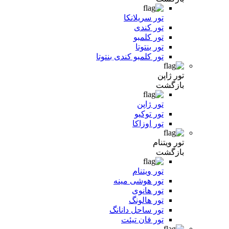
تور سریلانکا
تور کندی
تور کلمبو
تور بنتوتا
تور کلمبو کندی بنتوتا
تور ژاپن
بازگشت
تور ژاپن
تور توکیو
تور اوزاکا
تور ویتنام
بازگشت
تور ویتنام
تور هوشی مینه
تور هانوی
تور هالونگ
تور ساحل دانانگ
تور فان تیئت