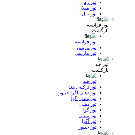
تور رم
تور میلان
تور ناپل
تور فرانسه
بازگشت
تور فرانسه
تور پاریس
تور مارسی
تور هند
بازگشت
تور هند
تور ترکیبی هند
تور دهلی آگرا جیپور
تور بمبئی گوا
تور دهلی
تور گوا
تور بمبئی
تور آگرا
تور جیپور