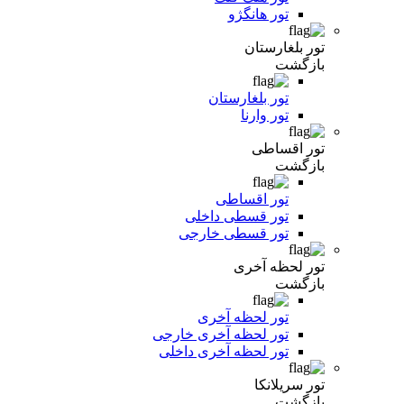
تور هانگژو
تور بلغارستان
بازگشت
تور بلغارستان
تور وارنا
تور اقساطی
بازگشت
تور اقساطی
تور قسطی داخلی
تور قسطی خارجی
تور لحظه آخری
بازگشت
تور لحظه آخری
تور لحظه آخری خارجی
تور لحظه آخری داخلی
تور سریلانکا
بازگشت