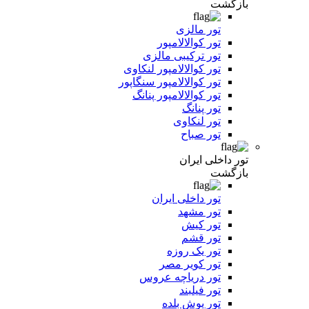
بازگشت
تور مالزی
تور کوالالامپور
تور ترکیبی مالزی
تور کوالالامپور لنکاوی
تور کوالالامپور سنگاپور
تور کوالالامپور پنانگ
تور پنانگ
تور لنکاوی
تور صباح
تور داخلی ایران
بازگشت
تور داخلی ایران
تور مشهد
تور کیش
تور قشم
تور یک روزه
تور کویر مصر
تور دریاچه عروس
تور فیلبند
تور یوش بلده