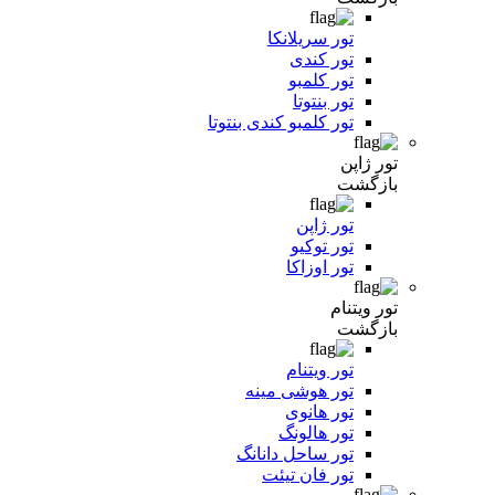
تور سریلانکا
تور کندی
تور کلمبو
تور بنتوتا
تور کلمبو کندی بنتوتا
تور ژاپن
بازگشت
تور ژاپن
تور توکیو
تور اوزاکا
تور ویتنام
بازگشت
تور ویتنام
تور هوشی مینه
تور هانوی
تور هالونگ
تور ساحل دانانگ
تور فان تیئت