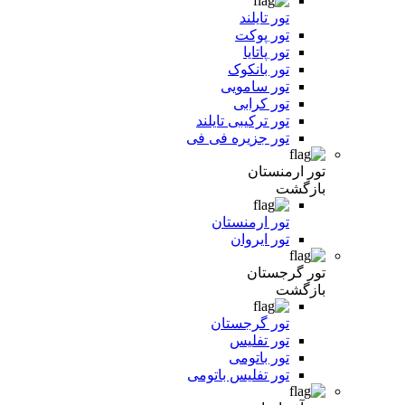
تور تایلند
تور پوکت
تور پاتایا
تور بانکوک
تور سامویی
تور کرابی
تور ترکیبی تایلند
تور جزیره فی فی
تور ارمنستان
بازگشت
تور ارمنستان
تور ایروان
تور گرجستان
بازگشت
تور گرجستان
تور تفلیس
تور باتومی
تور تفلیس باتومی