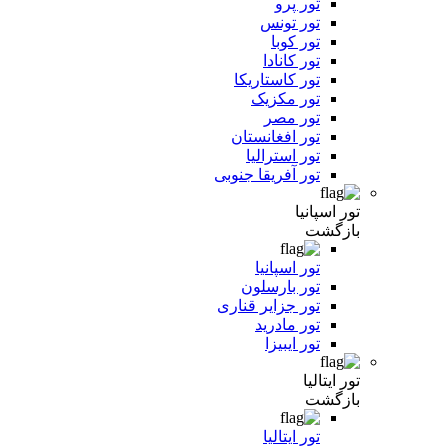
تور پرو
تور تونس
تور کوبا
تور کانادا
تور کاستاریکا
تور مکزیک
تور مصر
تور افغانستان
تور استرالیا
تور آفریقا جنوبی
تور اسپانیا
بازگشت
تور اسپانیا
تور بارسلون
تور جزایر قناری
تور مادرید
تور ایبیزا
تور ایتالیا
بازگشت
تور ایتالیا