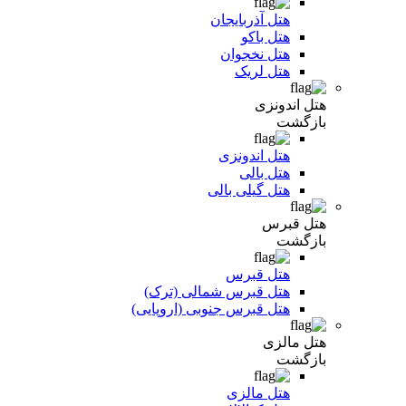
هتل آذربایجان
هتل باکو
هتل نخجوان
هتل لریک
هتل اندونزی
بازگشت
هتل اندونزی
هتل بالی
هتل گیلی بالی
هتل قبرس
بازگشت
هتل قبرس
هتل قبرس شمالی (ترک)
هتل قبرس جنوبی (اروپایی)
هتل مالزی
بازگشت
هتل مالزی