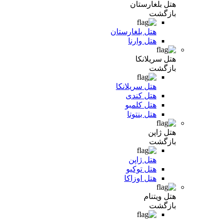
هتل بلغارستان
بازگشت
هتل بلغارستان
هتل وارنا
هتل سریلانکا
بازگشت
هتل سریلانکا
هتل کندی
هتل کلمبو
هتل بنتوتا
هتل ژاپن
بازگشت
هتل ژاپن
هتل توکیو
هتل اوزاکا
هتل ویتنام
بازگشت