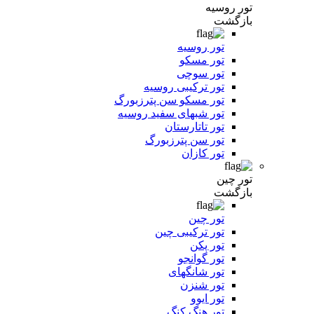
تور روسیه
بازگشت
تور روسیه
تور مسکو
تور سوچی
تور ترکیبی روسیه
تور مسکو سن پترزبورگ
تور شبهای سفید روسیه
تور تاتارستان
تور سن پترزبورگ
تور کازان
تور چین
بازگشت
تور چین
تور ترکیبی چین
تور پکن
تور گوانجو
تور شانگهای
تور شنزن
تور ایوو
تور هنگ کنگ