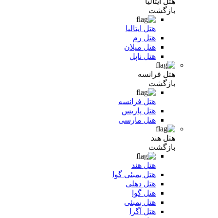
هتل ایتالیا
بازگشت
هتل ایتالیا
هتل رم
هتل میلان
هتل ناپل
هتل فرانسه
بازگشت
هتل فرانسه
هتل پاریس
هتل مارسی
هتل هند
بازگشت
هتل هند
هتل بمبئی گوا
هتل دهلی
هتل گوا
هتل بمبئی
هتل آگرا